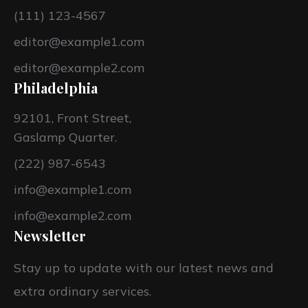
(111) 123-4567
editor@example1.com
editor@example2.com
Philadelphia
92101, Front Street,
Gaslamp Quarter.
(222) 987-6543
info@example1.com
info@example2.com
Newsletter
Stay up to update with our latest news and
extra ordinary services.