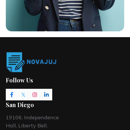
Follow Us
San Diego
19106, Independence
Hall, Liberty Bell.