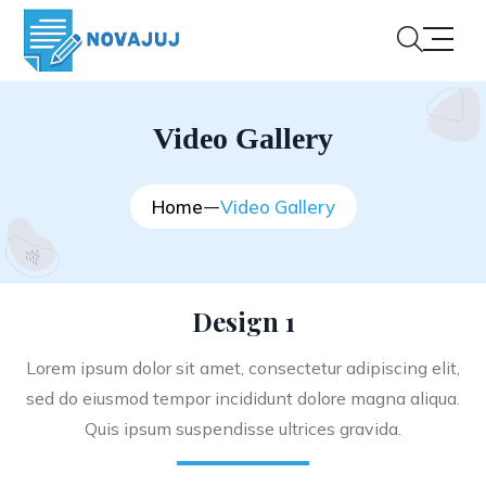
Video Gallery
Home
Video Gallery
Design 1
Lorem ipsum dolor sit amet, consectetur adipiscing elit,
sed do eiusmod tempor incididunt dolore magna aliqua.
Quis ipsum suspendisse ultrices gravida.