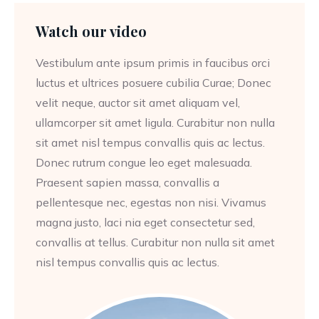
Watch our video
Vestibulum ante ipsum primis in faucibus orci
luctus et ultrices posuere cubilia Curae; Donec
velit neque, auctor sit amet aliquam vel,
ullamcorper sit amet ligula. Curabitur non nulla
sit amet nisl tempus convallis quis ac lectus.
Donec rutrum congue leo eget malesuada.
Praesent sapien massa, convallis a
pellentesque nec, egestas non nisi. Vivamus
magna justo, laci nia eget consectetur sed,
convallis at tellus. Curabitur non nulla sit amet
nisl tempus convallis quis ac lectus.