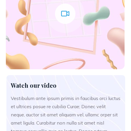
Watch our video
Vestibulum ante ipsum primis in faucibus orci luctus
et ultrices posue re cubilia Curae; Donec velit
neque, auctor sit amet aliquam vel, ullamc orper sit
amet ligula. Curabitur non nulla sit amet nisl
tempus convallis quis ac lectus. Donec rutrum